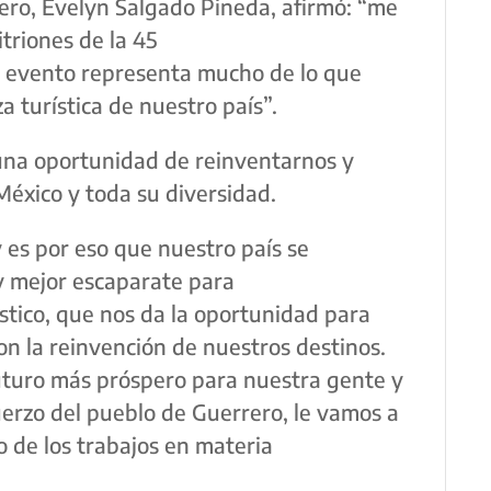
ero, Evelyn Salgado Pineda, afirmó: “me
itriones de la 45
te evento representa mucho de lo que
a turística de nuestro país”.
una oportunidad de reinventarnos y
éxico y toda su diversidad.
 es por eso que nuestro país se
y mejor escaparate para
ístico, que nos da la oportunidad para
n la reinvención de nuestros destinos.
uturo más próspero para nuestra gente y
uerzo del pueblo de Guerrero, le vamos a
o de los trabajos en materia