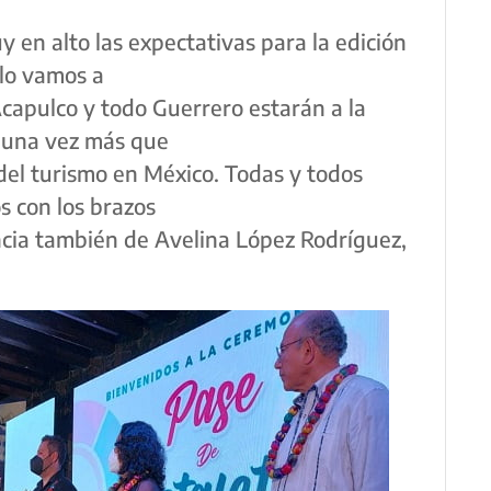
en alto las expectativas para la edición
 lo vamos a
capulco y todo Guerrero estarán a la
o una vez más que
del turismo en México. Todas y todos
s con los brazos
encia también de Avelina López Rodríguez,