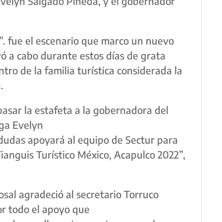
Evelyn Salgado Pineda, y el gobernador
”. fue el escenario que marco un nuevo
ó a cabo durante estos días de grata
tro de la familia turística considerada la
.
asar la estafeta a la gobernadora del
ga Evelyn
 dudas apoyará al equipo de Sectur para
 Tianguis Turístico México, Acapulco 2022”,
osal agradeció al secretario Torruco
or todo el apoyo que