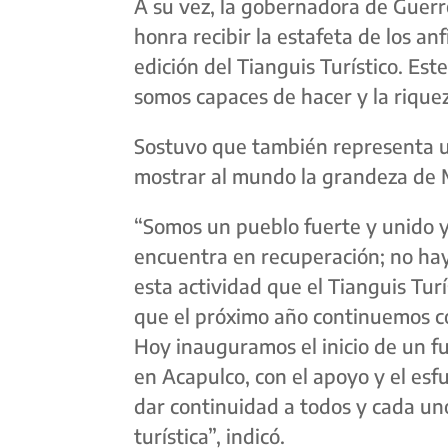
A su vez, la gobernadora de Guerr
honra recibir la estafeta de los anf
edición del Tianguis Turístico. Es
somos capaces de hacer y la riquez
Sostuvo que también representa 
mostrar al mundo la grandeza de M
“Somos un pueblo fuerte y unido y
encuentra en recuperación; no ha
esta actividad que el Tianguis Tur
que el próximo año continuemos co
Hoy inauguramos el inicio de un f
en Acapulco, con el apoyo y el esf
dar continuidad a todos y cada un
turística”, indicó.