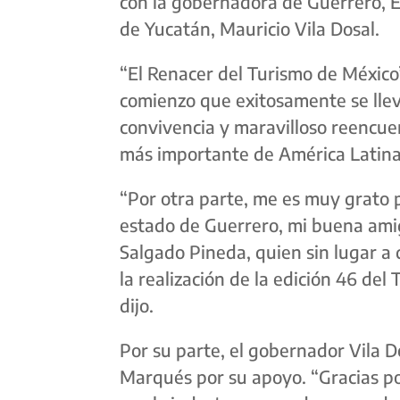
con la gobernadora de Guerrero, 
de Yucatán, Mauricio Vila Dosal.
“El Renacer del Turismo de México
comienzo que exitosamente se llev
convivencia y maravilloso reencuen
más importante de América Latina
“Por otra parte, me es muy grato p
estado de Guerrero, mi buena ami
Salgado Pineda, quien sin lugar a
la realización de la edición 46 del
dijo.
Por su parte, el gobernador Vila D
Marqués por su apoyo. “Gracias p