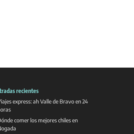
tradas recientes
iajes express: ah Valle de Bravo en 24
oras
ónde comer los mejores chiles en
Nogada