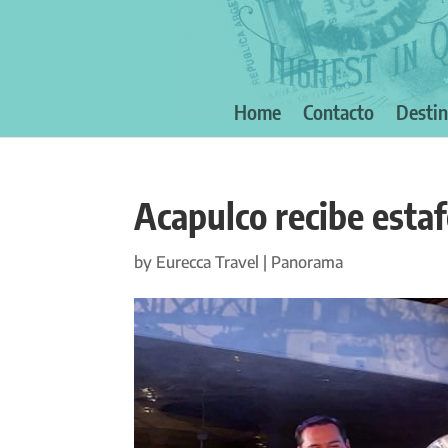
Home
Contacto
Desti
Acapulco recibe estaf
by
Eurecca Travel
|
Panorama