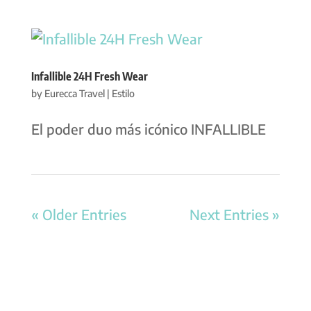
Infallible 24H Fresh Wear
by
Eurecca Travel
|
Estilo
El poder duo más icónico INFALLIBLE
« Older Entries
Next Entries »