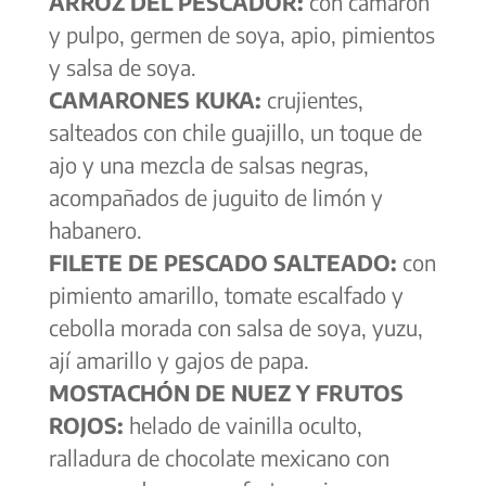
ARROZ DEL PESCADOR:
con camarón
y pulpo, germen de soya, apio, pimientos
y salsa de soya.
CAMARONES KUKA:
crujientes,
salteados con chile guajillo, un toque de
ajo y una mezcla de salsas negras,
acompañados de juguito de limón y
habanero.
FILETE DE PESCADO SALTEADO:
con
pimiento amarillo, tomate escalfado y
cebolla morada con salsa de soya, yuzu,
ají amarillo y gajos de papa.
MOSTACHÓN DE NUEZ Y FRUTOS
ROJOS:
helado de vainilla oculto,
ralladura de chocolate mexicano con