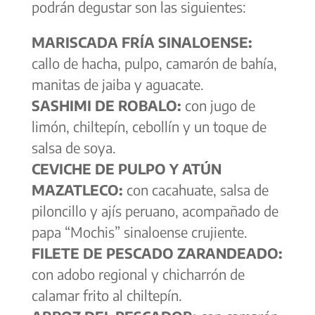
podrán degustar son las siguientes:
MARISCADA FRÍA SINALOENSE:
callo de hacha, pulpo, camarón de bahía,
manitas de jaiba y aguacate.
SASHIMI DE ROBALO:
con jugo de
limón, chiltepín, cebollín y un toque de
salsa de soya.
CEVICHE DE PULPO Y ATÚN
MAZATLECO:
con cacahuate, salsa de
piloncillo y ajís peruano, acompañado de
papa “Mochis” sinaloense crujiente.
FILETE DE PESCADO ZARANDEADO:
con adobo regional y chicharrón de
calamar frito al chiltepín.