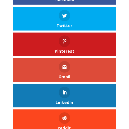
Twitter
Pinterest
Gmail
LinkedIn
reddit