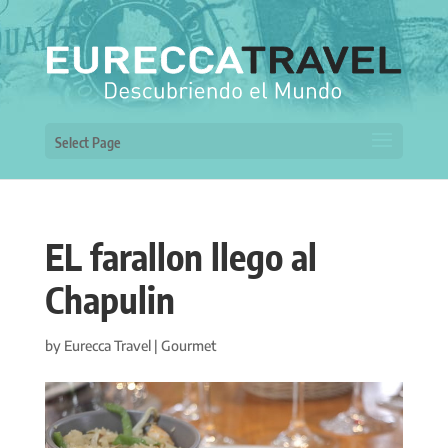
Select Page
EL farallon llego al
Chapulin
by
Eurecca Travel
|
Gourmet