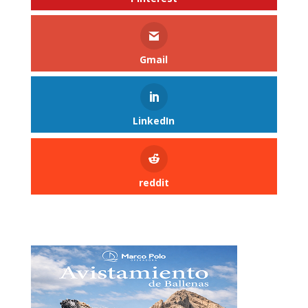
Gmail
LinkedIn
reddit