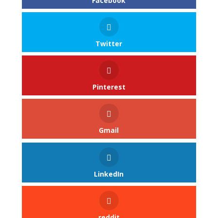
Facebook
Twitter
Pinterest
Gmail
LinkedIn
reddit