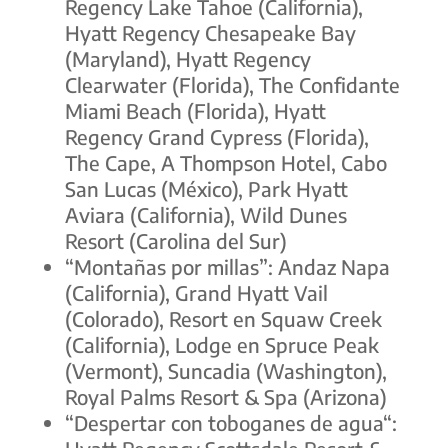
Regency Lake Tahoe (California),
Hyatt Regency Chesapeake Bay
(Maryland), Hyatt Regency
Clearwater (Florida), The Confidante
Miami Beach (Florida), Hyatt
Regency Grand Cypress (Florida),
The Cape, A Thompson Hotel, Cabo
San Lucas (México), Park Hyatt
Aviara (California), Wild Dunes
Resort (Carolina del Sur)
“
Montañas por millas
”: Andaz Napa
(California), Grand Hyatt Vail
(Colorado), Resort en Squaw Creek
(California), Lodge en Spruce Peak
(Vermont), Suncadia (Washington),
Royal Palms Resort & Spa (Arizona)
“
Despertar con toboganes de agua
“: