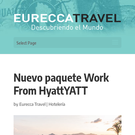
Select Page
Nuevo paquete Work
From HyattYATT
by
Eurecca Travel
|
Hotelería