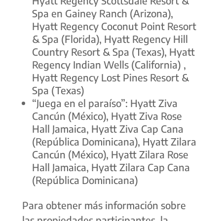
Hyatt Regency Scottsdale Resort &
Spa en Gainey Ranch (Arizona),
Hyatt Regency Coconut Point Resort
& Spa (Florida), Hyatt Regency Hill
Country Resort & Spa (Texas), Hyatt
Regency Indian Wells (California) ,
Hyatt Regency Lost Pines Resort &
Spa (Texas)
“
Juega en el paraíso
”: Hyatt Ziva
Cancún (México), Hyatt Ziva Rose
Hall Jamaica, Hyatt Ziva Cap Cana
(República Dominicana), Hyatt Zilara
Cancún (México), Hyatt Zilara Rose
Hall Jamaica, Hyatt Zilara Cap Cana
(República Dominicana)
Para obtener más información sobre
las propiedades participantes, la