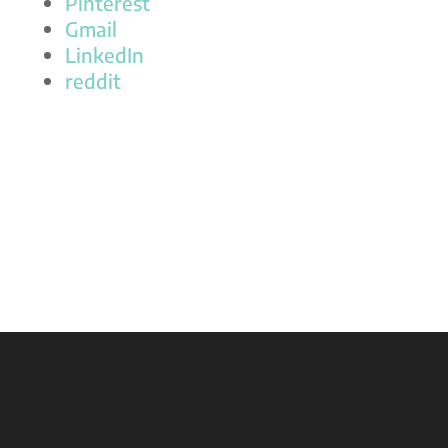
Pinterest
Gmail
LinkedIn
reddit