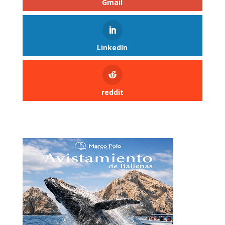
Gmail
LinkedIn
reddit