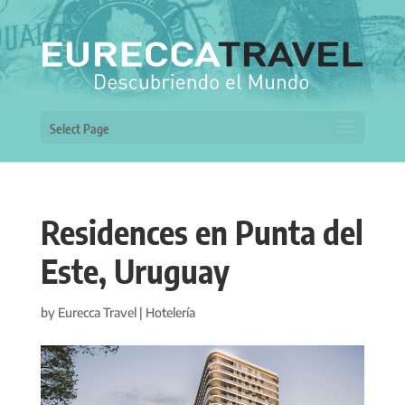
Select Page
Residences en Punta del
Este, Uruguay
by
Eurecca Travel
|
Hotelería