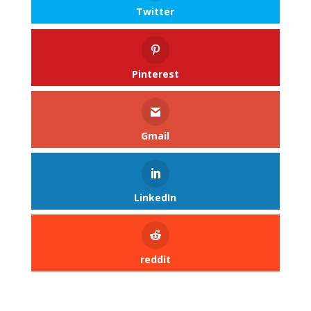
Twitter
Pinterest
Gmail
LinkedIn
reddit