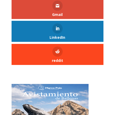
Gmail
LinkedIn
reddit