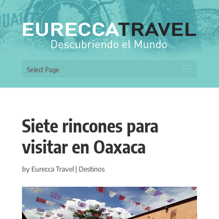
Select Page
Siete rincones para
visitar en Oaxaca
by
Eurecca Travel
|
Destinos