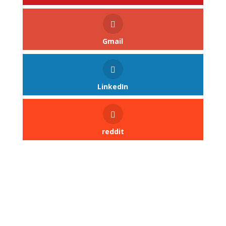
Gmail
LinkedIn
reddit