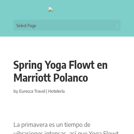
Select Page
Spring Yoga Flowt en
Marriott Polanco
by
Eurecca Travel
|
Hotelería
La primavera es un tiempo de
vibraciones intensas, así que Yoga Flowt