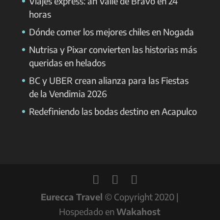
Viajes express: ah Valle de Bravo en 24
horas
Dónde comer los mejores chiles en Nogada
Nutrisa y Pixar convierten las historias más
queridas en helados
BC y UBER crean alianza para las Fiestas
de la Vendimia 2026
Redefiniendo las bodas destino en Acapulco
Eurecca Travel
© Copyright 2020 |
Hospedado en
Wakahost