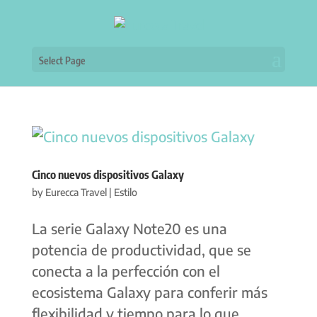
Select Page
Cinco nuevos dispositivos Galaxy
by
Eurecca Travel
|
Estilo
La serie Galaxy Note20 es una
potencia de productividad, que se
conecta a la perfección con el
ecosistema Galaxy para conferir más
flexibilidad y tiempo para lo que