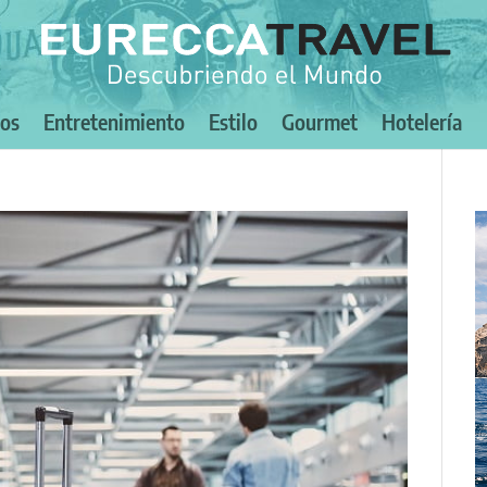
nos
Entretenimiento
Estilo
Gourmet
Hotelería