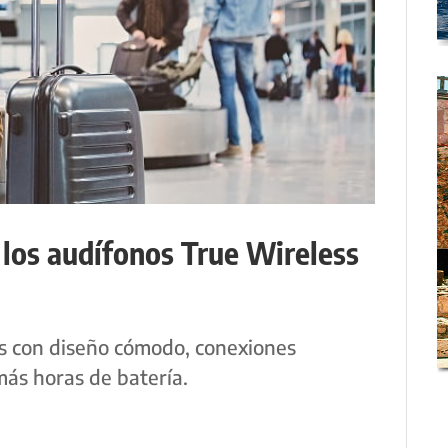
 los audífonos True Wireless
s con diseño cómodo, conexiones
 más horas de batería.