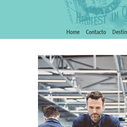
Home
Contacto
Desti