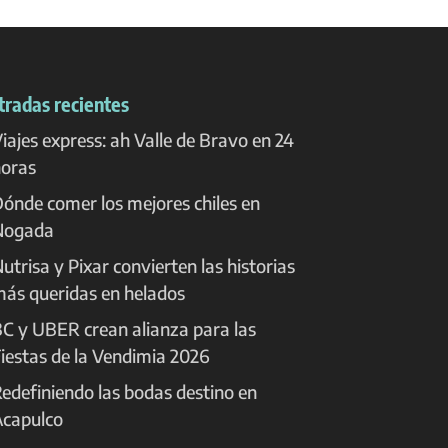
tradas recientes
iajes express: ah Valle de Bravo en 24
oras
ónde comer los mejores chiles en
Nogada
utrisa y Pixar convierten las historias
ás queridas en helados
C y UBER crean alianza para las
iestas de la Vendimia 2026
edefiniendo las bodas destino en
capulco