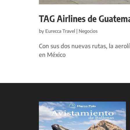
TAG Airlines de Guatem
by
Eurecca Travel
|
Negocios
Con sus dos nuevas rutas, la aerol
en México