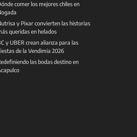
ónde comer los mejores chiles en
Nogada
utrisa y Pixar convierten las historias
ás queridas en helados
C y UBER crean alianza para las
iestas de la Vendimia 2026
edefiniendo las bodas destino en
capulco